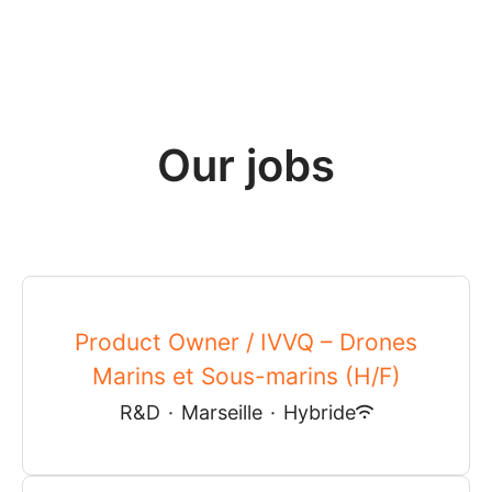
Our jobs
Product Owner / IVVQ – Drones
Marins et Sous-marins (H/F)
R&D
·
Marseille
·
Hybride