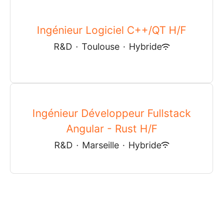
Ingénieur Logiciel C++/QT H/F
R&D
·
Toulouse
·
Hybride
Ingénieur Développeur Fullstack
Angular - Rust H/F
R&D
·
Marseille
·
Hybride
Plus d’offres d'emploi