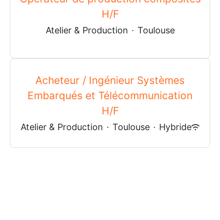
H/F
Atelier & Production
·
Toulouse
Acheteur / Ingénieur Systèmes
Embarqués et Télécommunication
H/F
Atelier & Production
·
Toulouse
·
Hybride
Plus d’offres d'emploi