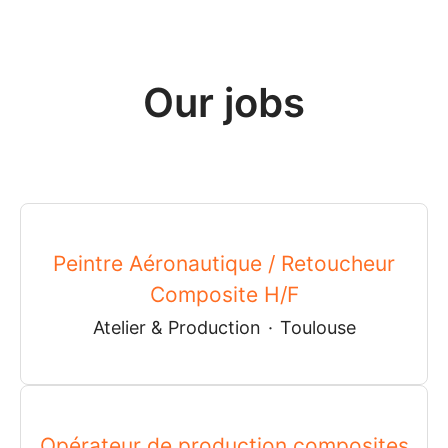
Our jobs
Peintre Aéronautique / Retoucheur
Composite H/F
Atelier & Production
·
Toulouse
Opérateur de production composites